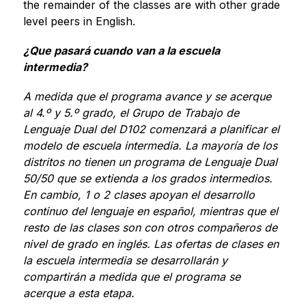
the remainder of the classes are with other grade 
level peers in English.
¿Que pasará cuando van a la escuela 
intermedia?
A medida que el programa avance y se acerque 
al 4.º y 5.º grado, el Grupo de Trabajo de 
Lenguaje Dual del D102 comenzará a planificar el 
modelo de escuela intermedia. La mayoría de los 
distritos no tienen un programa de Lenguaje Dual 
50/50 que se extienda a los grados intermedios. 
En cambio, 1 o 2 clases apoyan el desarrollo 
continuo del lenguaje en español, mientras que el 
resto de las clases son con otros compañeros de 
nivel de grado en inglés. Las ofertas de clases en 
la escuela intermedia se desarrollarán y 
compartirán a medida que el programa se 
acerque a esta etapa.