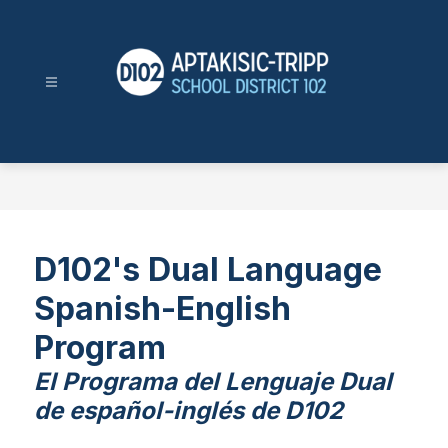
Skip
to
content
Aptakisic-
Tripp
School
District
102
-
D102's Dual Language
Spanish-English
Program
El Programa del Lenguaje Dual
de español-inglés de D102