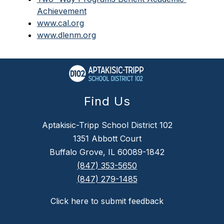
Achievement
www.cal.org
www.dlenm.org
Find Us
Aptakisic-Tripp School District 102
1351 Abbott Court
Buffalo Grove, IL 60089-1842
(847) 353-5650
(847) 279-1485
Click here to submit feedback